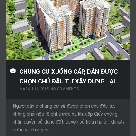
CHUNG CƯ XUỐNG CẤP, DÂN ĐƯỢC
CHỌN CHỦ ĐẦU TƯ XÂY DỰNG LẠI
MARCH 11, 2015, NO COMMENTS
Người dân ở chung cư sẽ được chọn chủ đầu tư,
không phải nộp lệ phí trước bạ khi cấp Giấy chứng
nhận quyền sử dụng đất, quyền sở hữu nhà ở… khi xây
dựng lại chung cư.