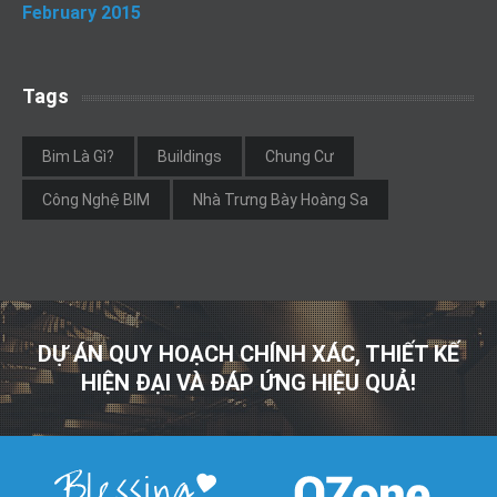
February 2015
Tags
Bim Là Gì?
Buildings
Chung Cư
Công Nghệ BIM
Nhà Trưng Bày Hoàng Sa
DỰ ÁN QUY HOẠCH CHÍNH XÁC, THIẾT KẾ
HIỆN ĐẠI VÀ ĐÁP ỨNG HIỆU QUẢ!