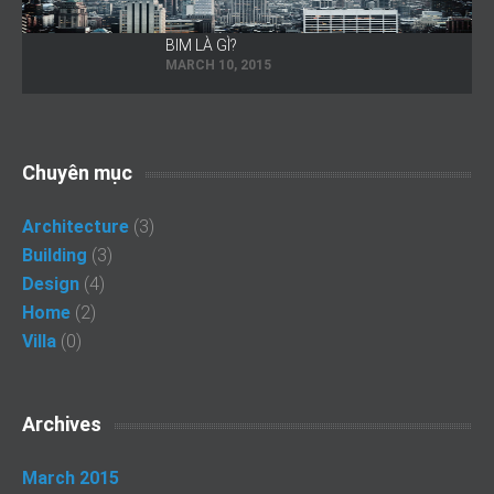
BIM LÀ GÌ?
MARCH 10, 2015
Chuyên mục
Architecture
(3)
Building
(3)
Design
(4)
Home
(2)
Villa
(0)
Archives
March 2015