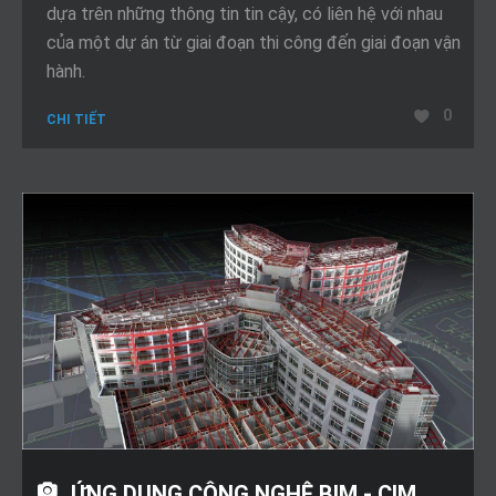
dựa trên những thông tin tin cậy, có liên hệ với nhau
của một dự án từ giai đoạn thi công đến giai đoạn vận
hành.
0
CHI TIẾT
ỨNG DỤNG CÔNG NGHỆ BIM - CIM