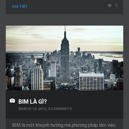
0
CHI TIẾT
BIM LÀ GÌ?
MARCH 10, 2015, 3 COMMENTS
BIM là một khuynh hướng mà phương pháp làm việc