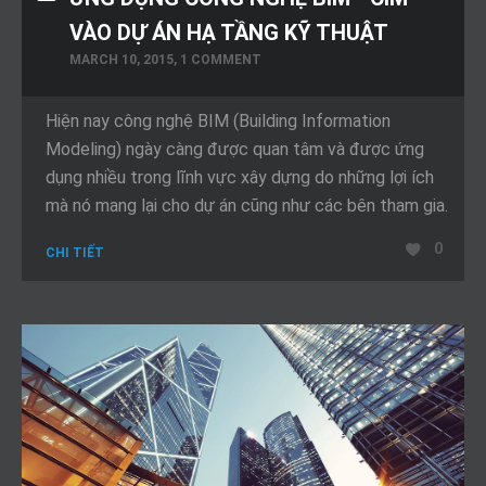
VÀO DỰ ÁN HẠ TẦNG KỸ THUẬT
MARCH 10, 2015, 1 COMMENT
Hiện nay công nghệ BIM (Building Information
Modeling) ngày càng được quan tâm và được ứng
dụng nhiều trong lĩnh vực xây dựng do những lợi ích
mà nó mang lại cho dự án cũng như các bên tham gia.
0
CHI TIẾT