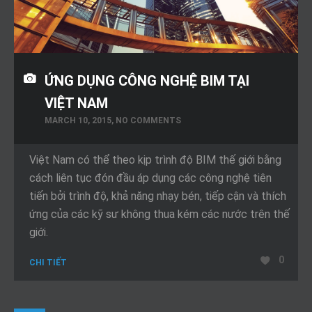
ỨNG DỤNG CÔNG NGHỆ BIM TẠI
VIỆT NAM
MARCH 10, 2015, NO COMMENTS
Việt Nam có thể theo kịp trình độ BIM thế giới bằng
cách liên tục đón đầu áp dụng các công nghệ tiên
tiến bởi trình độ, khả năng nhạy bén, tiếp cận và thích
ứng của các kỹ sư không thua kém các nước trên thế
giới.
0
CHI TIẾT