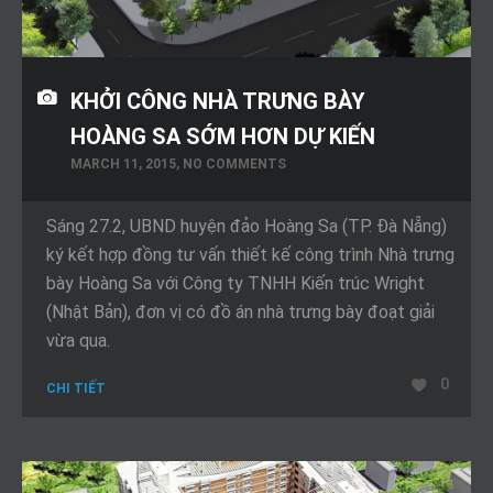
KHỞI CÔNG NHÀ TRƯNG BÀY
HOÀNG SA SỚM HƠN DỰ KIẾN
MARCH 11, 2015, NO COMMENTS
Sáng 27.2, UBND huyện đảo Hoàng Sa (TP. Đà Nẵng)
ký kết hợp đồng tư vấn thiết kế công trình Nhà trưng
bày Hoàng Sa với Công ty TNHH Kiến trúc Wright
(Nhật Bản), đơn vị có đồ án nhà trưng bày đoạt giải
vừa qua.
0
CHI TIẾT