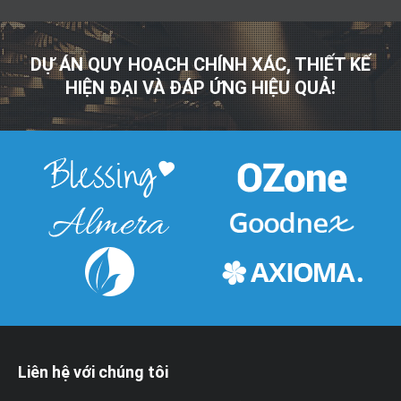
DỰ ÁN QUY HOẠCH CHÍNH XÁC, THIẾT KẾ
HIỆN ĐẠI VÀ ĐÁP ỨNG HIỆU QUẢ!
Liên hệ với chúng tôi