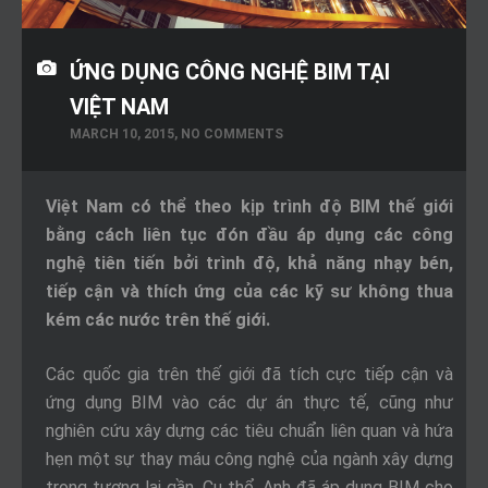
ỨNG DỤNG CÔNG NGHỆ BIM TẠI
VIỆT NAM
MARCH 10, 2015, NO COMMENTS
Việt Nam có thể theo kịp trình độ BIM thế giới
bằng cách liên tục đón đầu áp dụng các công
nghệ tiên tiến bởi trình độ, khả năng nhạy bén,
tiếp cận và thích ứng của các kỹ sư không thua
kém các nước trên thế giới.
Các quốc gia trên thế giới đã tích cực tiếp cận và
ứng dụng BIM vào các dự án thực tế, cũng như
nghiên cứu xây dựng các tiêu chuẩn liên quan và hứa
hẹn một sự thay máu công nghệ của ngành xây dựng
trong tương lai gần. Cụ thể, Anh đã áp dụng BIM cho