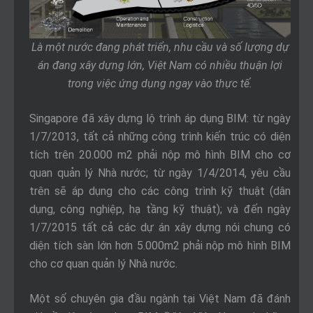
Là một nước đang phát triển, nhu cầu và số lượng dự
án đang xây dựng lớn, Việt Nam có nhiều thuận lợi
trong việc ứng dụng ngay vào thực tế.
Singapore đã xây dựng lộ trình áp dụng BIM: từ ngày
1/7/2013, tất cả những công trình kiến trúc có diện
tích trên 20.000 m2 phải nộp mô hình BIM cho cơ
quan quản lý Nhà nước; từ ngày 1/4/2014, yêu cầu
trên sẽ áp dụng cho các công trình kỹ thuật (dân
dụng, công nghiệp, hạ tầng kỹ thuật); và đến ngày
1/7/2015 tất cả các dự án xây dựng nói chung có
diện tích sàn lớn hơn 5.000m2 phải nộp mô hình BIM
cho cơ quan quản lý Nhà nước.
Một số chuyên gia đầu ngành tại Việt Nam đã đánh