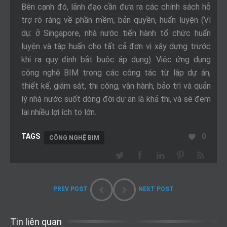
Bên cạnh đó, lãnh đạo cần đưa ra các chính sách hỗ
trợ rõ ràng về phần mềm, bản quyền, huấn luyện (Ví
dụ: ở Singapore, nhà nước tiến hành tổ chức huấn
luyện và tập huấn cho tất cả đơn vị xây dựng trước
khi ra quy định bắt buộc áp dụng). Việc ứng dụng
công nghệ BIM trong các công tác từ lập dự án,
thiết kế, giám sát, thi công, vận hành, bảo trì và quản
lý nhà nước suốt dòng đời dự án là khả thi, và sẽ đem
lại nhiều lợi ích to lớn.
0
CÔNG NGHỆ BIM
PREV POST
NEXT POST
Tin liên quan