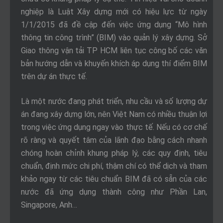
nghiệp là Luật Xây dựng mới có hiệu lực từ ngày
1/1/2015 đã đề cập đến việc ứng dụng “Mô hình
thông tin công trình” (BIM) vào quản lý xây dựng. Sở
Giao thông vận tải TP HCM liên tục công bố các văn
bản hướng dẫn và khuyến khích áp dụng thí điểm BIM
trên dự án thực tế.
Là một nước đang phát triển, nhu cầu và số lượng dự
án đang xây dựng lớn, nên Việt Nam có nhiều thuận lợi
trong việc ứng dụng ngay vào thực tế. Nếu có cơ chế
rõ ràng và quyết tâm của lãnh đạo bằng cách nhanh
chóng hoàn chỉnh khung pháp lý, các quy định, tiêu
chuẩn, định mức chi phí, thậm chí có thể dịch và tham
khảo ngay từ các tiêu chuẩn BIM đã có sẵn của các
nước đã ứng dụng thành công như Phần Lan,
Singapore, Anh…