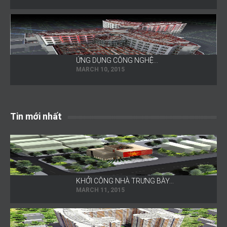
ỨNG DỤNG CÔNG NGHỆ…
MARCH 10, 2015
Tin mới nhất
KHỞI CÔNG NHÀ TRƯNG BÀY…
MARCH 11, 2015