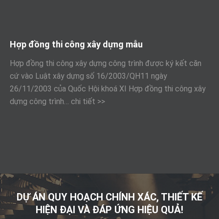
Hợp đồng thi công xây dựng mẫu
Hợp đồng thi công xây dựng công trình được ký kết căn
cứ vào Luật xây dựng số 16/2003/QH11 ngày
26/11/2003 của Quốc Hội khoá XI Hợp đồng thi công xây
dựng công trình…
chi tiết >>
DỰ ÁN QUY HOẠCH CHÍNH XÁC, THIẾT KẾ
HIỆN ĐẠI VÀ ĐÁP ỨNG HIỆU QUẢ!