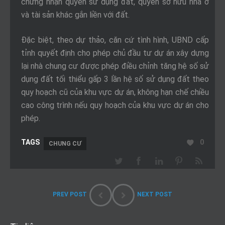
chứng nhận quyền sử dụng đất, quyền sở hữu nhà ở
và tài sản khác gắn liền với đất.
Đặc biệt, theo dự thảo, căn cứ tình hình, UBND cấp
tỉnh quyết định cho phép chủ đầu tư dự án xây dựng
lại nhà chung cư được phép điều chỉnh tăng hệ số sử
dụng đất tối thiểu gấp 3 lần hệ số sử dụng đất theo
quy hoạch cũ của khu vực dự án, không hạn chế chiều
cao công trình nếu quy hoạch của khu vực dự án cho
phép.
0
CHUNG CƯ
PREV POST
NEXT POST