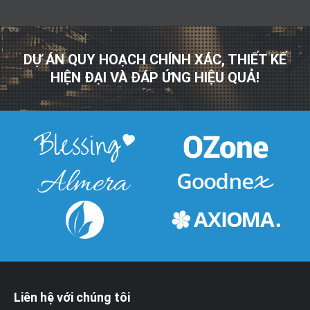
DỰ ÁN QUY HOẠCH CHÍNH XÁC, THIẾT KẾ
HIỆN ĐẠI VÀ ĐÁP ỨNG HIỆU QUẢ!
Liên hệ với chúng tôi