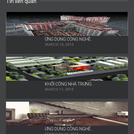
Tin liên quan
ỨNG DỤNG CÔNG NGHỆ…
MARCH 10, 2015
KHỞI CÔNG NHÀ TRƯNG…
MARCH 11, 2015
ỨNG DỤNG CÔNG NGHỆ…