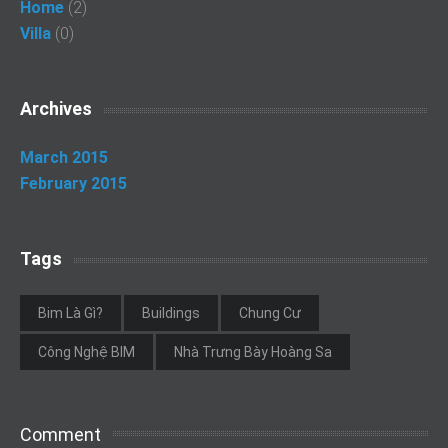
Home
(2)
Villa
(0)
Archives
March 2015
February 2015
Tags
Bim Là Gì?
Buildings
Chung Cư
Công Nghệ BIM
Nhà Trưng Bày Hoàng Sa
Comment